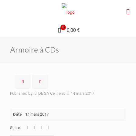
0
0,00 €
Armoire à CDs
Published by
DE SA Céline
at
14 mars 2017
Date
14 mars 2017
Share