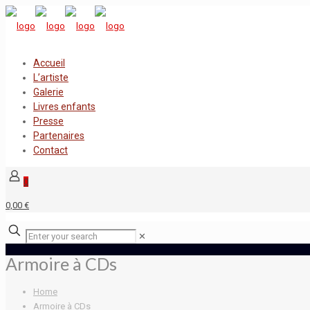
Accueil
L’artiste
Galerie
Livres enfants
Presse
Partenaires
Contact
0
0,00 €
✕
Armoire à CDs
Home
Armoire à CDs