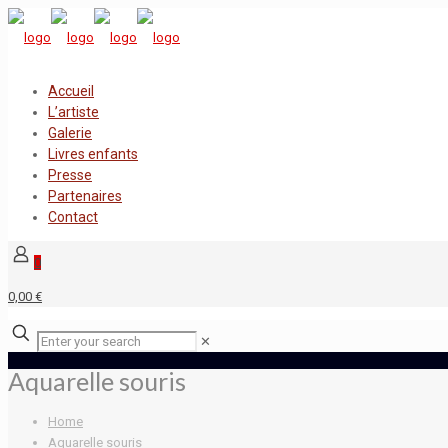
Accueil
L’artiste
Galerie
Livres enfants
Presse
Partenaires
Contact
0
0,00 €
✕
Aquarelle souris
Home
Aquarelle souris