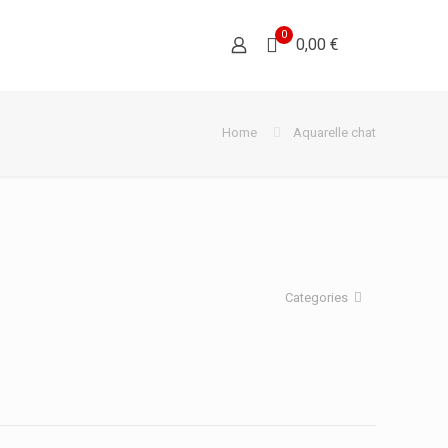
0
0,00 €
Home
Aquarelle chat
Categories