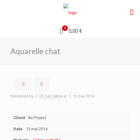
0
0,00 €
Aquarelle chat
Published by
DE SA Céline
at
13 mai 2014
Client
Be Project
Date
13 mai 2014