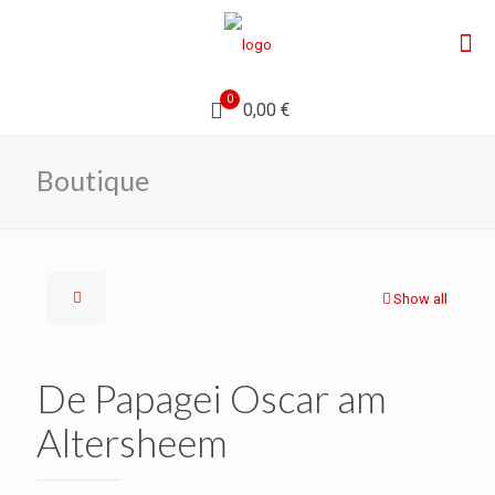
0
0,00 €
Boutique
Show all
De Papagei Oscar am
Altersheem