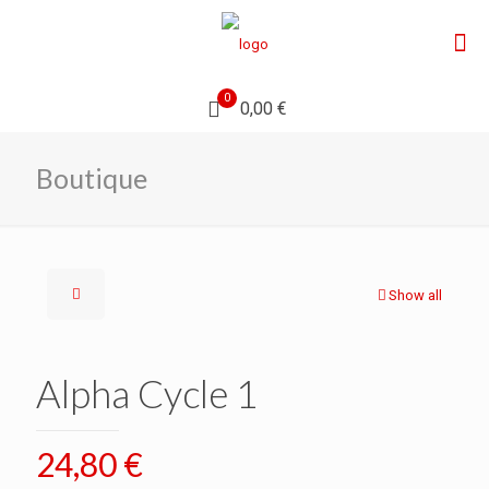
0
0,00 €
Boutique
Show all
Alpha Cycle 1
24,80
€