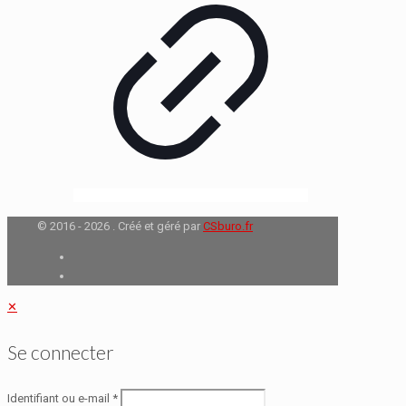
© 2016 - 2026 . Créé et géré par
CSburo.fr
✕
Se connecter
Identifiant ou e-mail
*