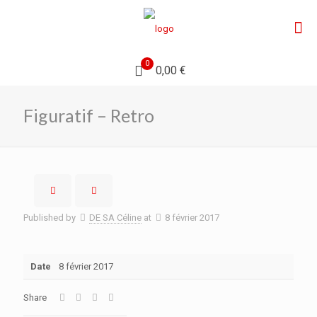
0
0,00 €
Figuratif – Retro
Published by
DE SA Céline
at
8 février 2017
Date
8 février 2017
Share