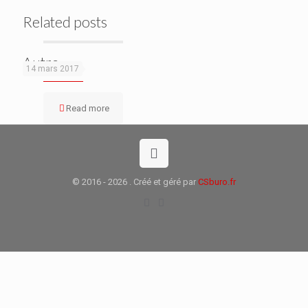
Related posts
Autre
14 mars 2017
Read more
© 2016 - 2026 . Créé et géré par
CSburo.fr