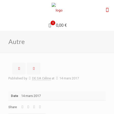
0
0,00 €
Autre
Published by
DE SA Céline
at
14 mars 2017
Date
14 mars 2017
Share